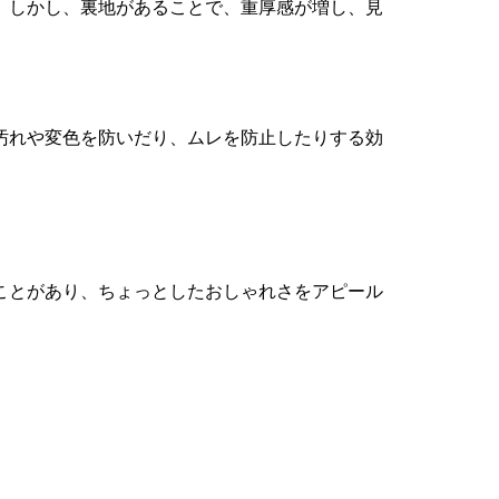
。しかし、裏地があることで、重厚感が増し、見
汚れや変色を防いだり、ムレを防止したりする効
ことがあり、ちょっとしたおしゃれさをアピール
。