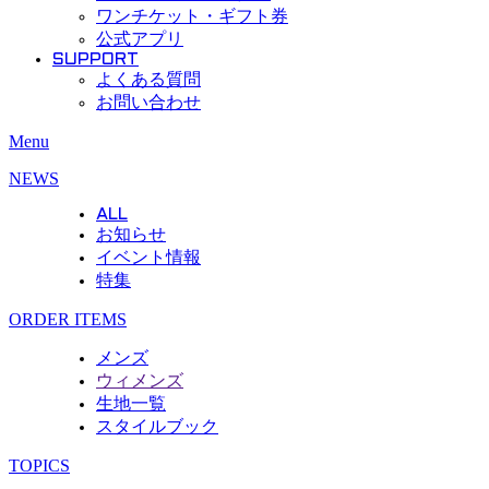
ワンチケット・ギフト券
公式アプリ
SUPPORT
よくある質問
お問い合わせ
Menu
NEWS
ALL
お知らせ
イベント情報
特集
ORDER ITEMS
メンズ
ウィメンズ
生地一覧
スタイルブック
TOPICS