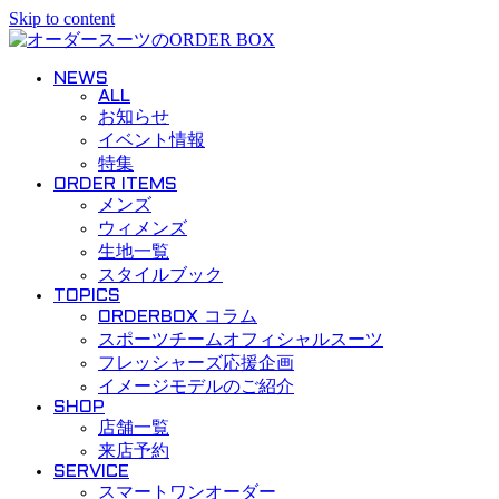
Skip to content
NEWS
ALL
お知らせ
イベント情報
特集
ORDER ITEMS
メンズ
ウィメンズ
生地一覧
スタイルブック
TOPICS
ORDERBOX コラム
スポーツチームオフィシャルスーツ
フレッシャーズ応援企画
イメージモデルのご紹介
SHOP
店舗一覧
来店予約
SERVICE
スマートワンオーダー