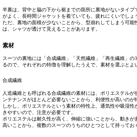
半裏は、背中と脇の下から裾までの箇所に裏地がないタイプ
がよく、長時間ジャケットを着ていても、疲れにくいでしょ
ただ、裏地の面積が少ないことから、型崩れしてしまう可能
は、シャツが透けて見えることがあります。
素材
スーツの裏地には「合成繊維」「天然繊維」「再生繊維」の
るので、それぞれの特徴を理解したうえで、素材を選ぶとよ
合成繊維
人造繊維とも呼ばれる合成繊維の素材には、ポリエステルが
ンテナンスがほとんど必要ないことから、利便性が高いのが
しかし、ポリエステルという素材の特性上、通気性や吸湿性
きやすいので、注意が必要です。
ポリエステルは耐久性が高く、伸縮に強いことから、動きが
高いことから、複数のスーツのうちのひとつとして持ってお