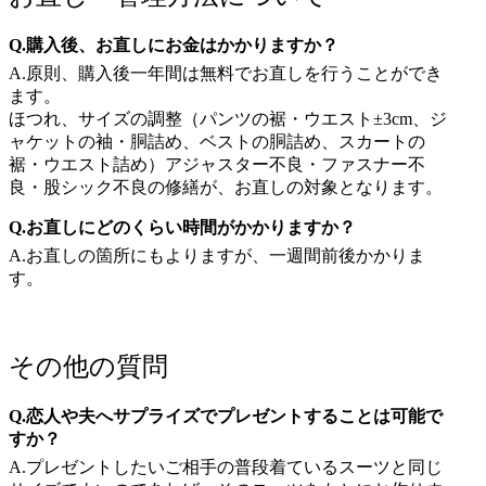
Q.購入後、お直しにお金はかかりますか？
A.原則、購入後一年間は無料でお直しを行うことができ
ます。
ほつれ、サイズの調整（パンツの裾・ウエスト±3cm、ジ
ャケットの袖・胴詰め、ベストの胴詰め、スカートの
裾・ウエスト詰め）アジャスター不良・ファスナー不
良・股シック不良の修繕が、お直しの対象となります。
Q.お直しにどのくらい時間がかかりますか？
A.お直しの箇所にもよりますが、一週間前後かかりま
す。
その他の質問
Q.恋人や夫へサプライズでプレゼントすることは可能で
すか？
A.プレゼントしたいご相手の普段着ているスーツと同じ