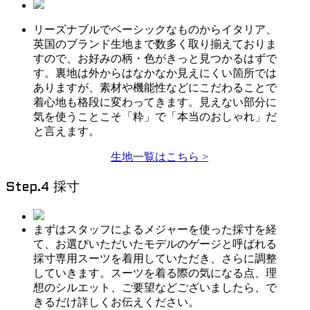
リーズナブルでベーシックなものからイタリア、
英国のブランド生地まで数多く取り揃えておりま
すので、お好みの柄・色がきっと見つかるはずで
す。裏地は外からはなかなか見えにくい箇所では
ありますが、素材や機能性などにこだわることで
着心地も格段に変わってきます。見えない部分に
気を使うことこそ「粋」で「本当のおしゃれ」だ
と言えます。
生地一覧はこちら >
Step.4 採寸
まずはスタッフによるメジャーを使った採寸を経
て、お選びいただいたモデルのゲージと呼ばれる
採寸専用スーツを着用していただき、さらに調整
していきます。スーツを着る際の気になる点、理
想のシルエット、ご要望などございましたら、で
きるだけ詳しくお伝えください。