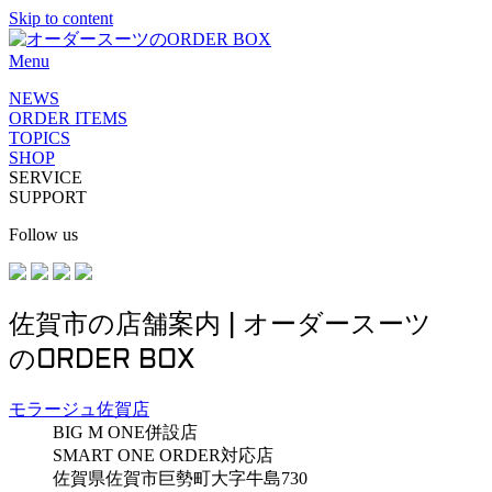
Skip to content
Menu
NEWS
ORDER ITEMS
TOPICS
SHOP
SERVICE
SUPPORT
Follow us
佐賀市の店舗案内 | オーダースーツ
のORDER BOX
モラージュ佐賀店
BIG M ONE併設店
SMART ONE ORDER対応店
佐賀県佐賀市巨勢町大字牛島730