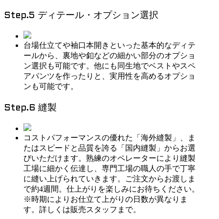
Step.5 ディテール・オプション選択
台場仕立てや袖口本開きといった基本的なディテ
ールから、裏地や釦などの細かい部分のオプショ
ン選択も可能です。他にも同生地でベストやスペ
アパンツを作ったりと、実用性を高めるオプショ
ンも可能です。
Step.6 縫製
コストパフォーマンスの優れた「海外縫製」、ま
たはスピードと品質を誇る「国内縫製」からお選
びいただけます。熟練のオペレーターにより縫製
工場に細かく伝達し、専門工場の職人の手で丁寧
に縫い上げられていきます。ご注文からお渡しま
で約4週間。仕上がりを楽しみにお待ちください。
※時期によりお仕立て上がりの日数が異なりま
す。詳しくは販売スタッフまで。