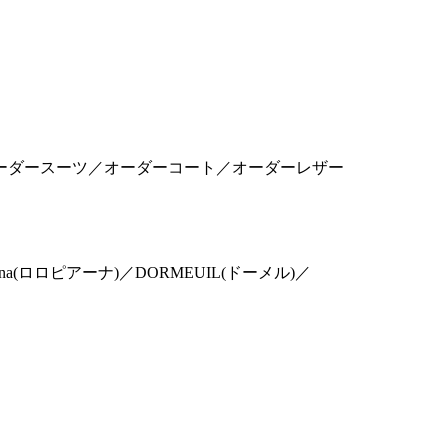
ーダースーツ／オーダーコート／オーダーレザー
o Piana(ロロピアーナ)／DORMEUIL(ドーメル)／