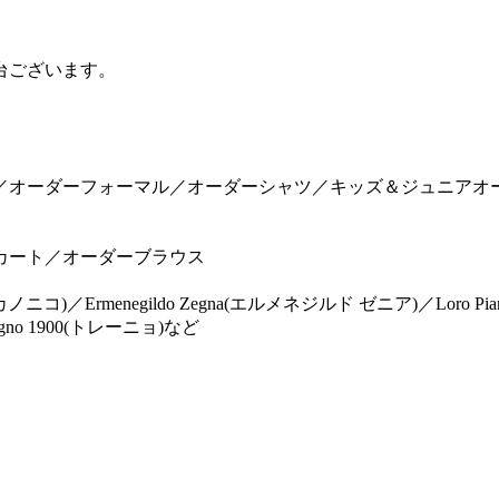
7台ございます。
／オーダーフォーマル／オーダーシャツ／キッズ＆ジュニアオ
カート／オーダーブラウス
リス カノニコ)／Ermenegildo Zegna(エルメネジルド ゼニア)／Lor
no 1900(トレーニョ)など