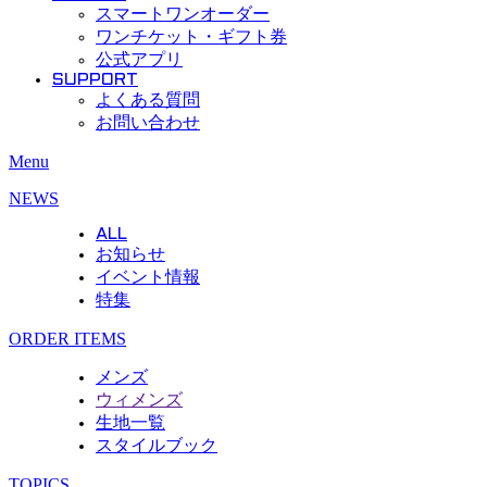
スマートワンオーダー
ワンチケット・ギフト券
公式アプリ
SUPPORT
よくある質問
お問い合わせ
Menu
NEWS
ALL
お知らせ
イベント情報
特集
ORDER ITEMS
メンズ
ウィメンズ
生地一覧
スタイルブック
TOPICS