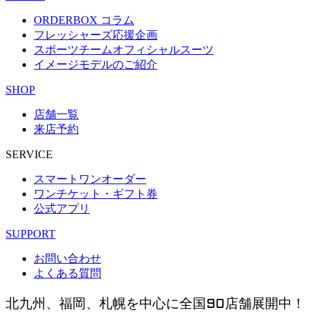
ORDERBOX コラム
フレッシャーズ応援企画
スポーツチームオフィシャルスーツ
イメージモデルのご紹介
SHOP
店舗一覧
来店予約
SERVICE
スマートワンオーダー
ワンチケット・ギフト券
公式アプリ
SUPPORT
お問い合わせ
よくある質問
北九州、福岡、札幌を中心に全国90店舗展開中！