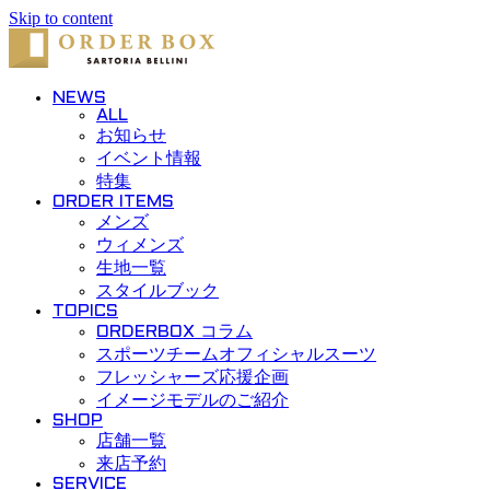
Skip to content
NEWS
ALL
お知らせ
イベント情報
特集
ORDER ITEMS
メンズ
ウィメンズ
生地一覧
スタイルブック
TOPICS
ORDERBOX コラム
スポーツチームオフィシャルスーツ
フレッシャーズ応援企画
イメージモデルのご紹介
SHOP
店舗一覧
来店予約
SERVICE