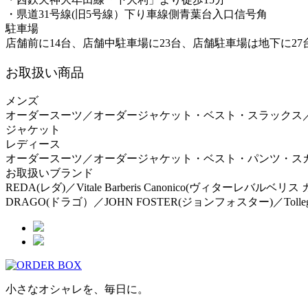
・県道31号線(旧5号線）下り車線側青葉台入口信号角
駐車場
店舗前に14台、店舗中駐車場に23台、店舗駐車場は地下に2
お取扱い商品
メンズ
オーダースーツ／オーダージャケット・ベスト・スラックス
ジャケット
レディース
オーダースーツ／オーダージャケット・ベスト・パンツ・ス
お取扱いブランド
REDA(レダ)／Vitale Barberis Canonico(ヴィターレバルベ
DRAGO(ドラゴ）／JOHN FOSTER(ジョンフォスター)／Tolleg
小さなオシャレを、毎日に。