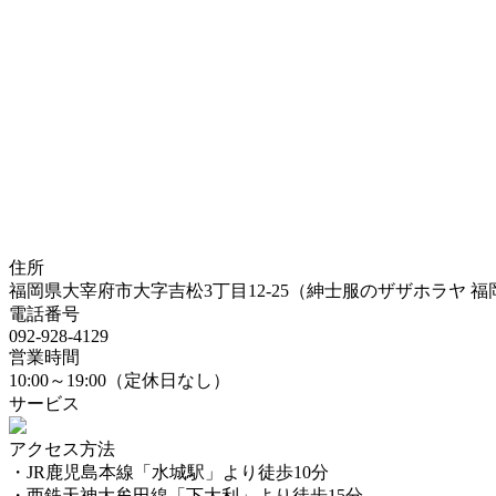
住所
福岡県大宰府市大字吉松3丁目12‐25（紳士服のザザホラヤ 
電話番号
092-928-4129
営業時間
10:00～19:00（定休日なし）
サービス
アクセス方法
・JR鹿児島本線「水城駅」より徒歩10分
・西鉄天神大牟田線「下大利」より徒歩15分