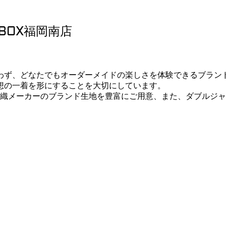
BOX福岡南店
。
わず、どなたでもオーダーメイドの楽しさを体験できるブラン
想の一着を形にすることを大切にしています。
毛織メーカーのブランド生地を豊富にご用意、また、ダブルジ