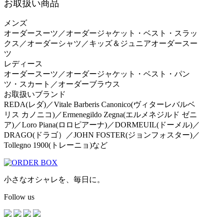
お取扱い商品
メンズ
オーダースーツ／オーダージャケット・ベスト・スラッ
クス／オーダーシャツ／キッズ＆ジュニアオーダースー
ツ
レディース
オーダースーツ／オーダージャケット・ベスト・パン
ツ・スカート／オーダーブラウス
お取扱いブランド
REDA(レダ)／Vitale Barberis Canonico(ヴィターレバルベ
リス カノニコ)／Ermenegildo Zegna(エルメネジルド ゼニ
ア)／Loro Piana(ロロピアーナ)／DORMEUIL(ドーメル)／
DRAGO(ドラゴ）／JOHN FOSTER(ジョンフォスター)／
Tollegno 1900(トレーニョ)など
小さなオシャレを、毎日に。
Follow us