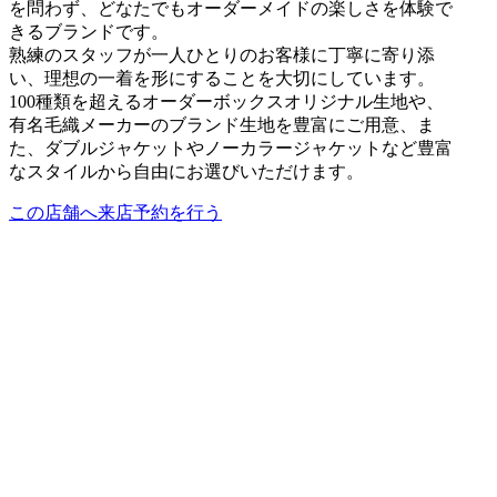
を問わず、どなたでもオーダーメイドの楽しさを体験で
きるブランドです。
熟練のスタッフが一人ひとりのお客様に丁寧に寄り添
い、理想の一着を形にすることを大切にしています。
100種類を超えるオーダーボックスオリジナル生地や、
有名毛織メーカーのブランド生地を豊富にご用意、ま
た、ダブルジャケットやノーカラージャケットなど豊富
なスタイルから自由にお選びいただけます。
この店舗へ来店予約を行う