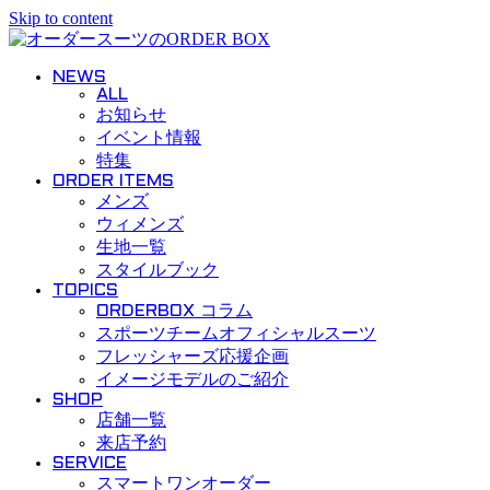
Skip to content
NEWS
ALL
お知らせ
イベント情報
特集
ORDER ITEMS
メンズ
ウィメンズ
生地一覧
スタイルブック
TOPICS
ORDERBOX コラム
スポーツチームオフィシャルスーツ
フレッシャーズ応援企画
イメージモデルのご紹介
SHOP
店舗一覧
来店予約
SERVICE
スマートワンオーダー