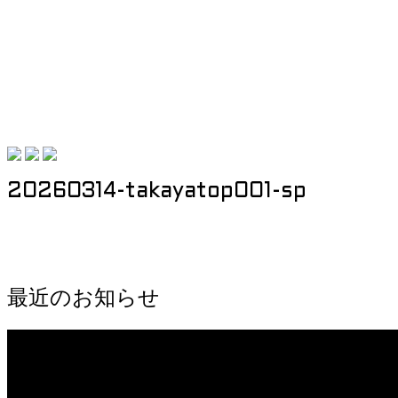
20260314-takayatop001-sp
最近のお知らせ