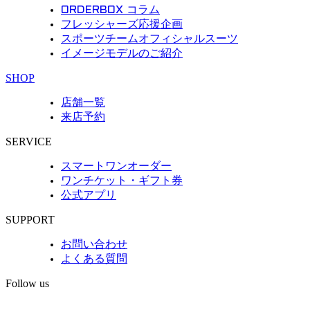
ORDERBOX コラム
フレッシャーズ応援企画
スポーツチームオフィシャルスーツ
イメージモデルのご紹介
SHOP
店舗一覧
来店予約
SERVICE
スマートワンオーダー
ワンチケット・ギフト券
公式アプリ
SUPPORT
お問い合わせ
よくある質問
Follow us