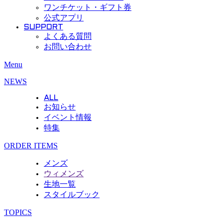
ワンチケット・ギフト券
公式アプリ
SUPPORT
よくある質問
お問い合わせ
Menu
NEWS
ALL
お知らせ
イベント情報
特集
ORDER ITEMS
メンズ
ウィメンズ
生地一覧
スタイルブック
TOPICS