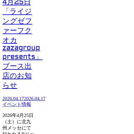
4月25日
「ライジ
ングゼフ
ァーフク
オカ
zazagroup
presents」
ブース出
店のお知
らせ
2026.04.17
2026.04.17
イベント情報
2026年4月25日
（土）に北九
州メッセにて