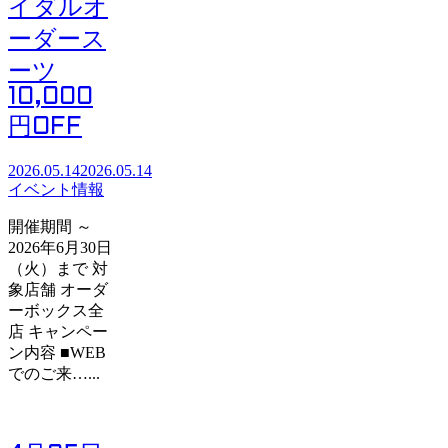
イダルオ
ーダース
ーツ
10,000
円OFF
2026.05.14
2026.05.14
イベント情報
開催期間 ～
2026年6月30日
（火）まで 対
象店舗 オーダ
ーボックス全
店 キャンペー
ン内容 ■WEB
でのご来…...