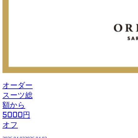
オーダー
スーツ総
額から
5000円
オフ