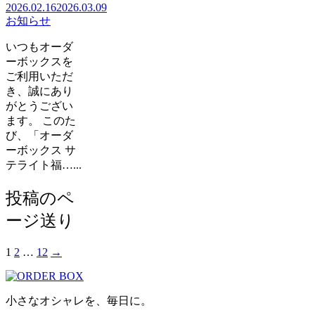
2026.02.16
2026.03.09
お知らせ
いつもオーダ
ーボックスを
ご利用いただ
き、誠にあり
がとうござい
ます。 このた
び、「オーダ
ーボックス サ
テライト福…...
投稿のペ
ージ送り
1
2
…
12
→
小さなオシャレを、毎日に。