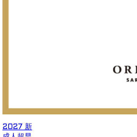
2027 新
成人超早