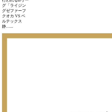
行われるBリー
グ「ライジン
グゼファーフ
クオカ VS ベ
ルテックス
静…...