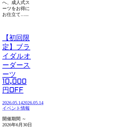
へ、成人式ス
ーツをお得に
お仕立て…...
【初回限
定】ブラ
イダルオ
ーダース
ーツ
10,000
円OFF
2026.05.14
2026.05.14
イベント情報
開催期間 ～
2026年6月30日