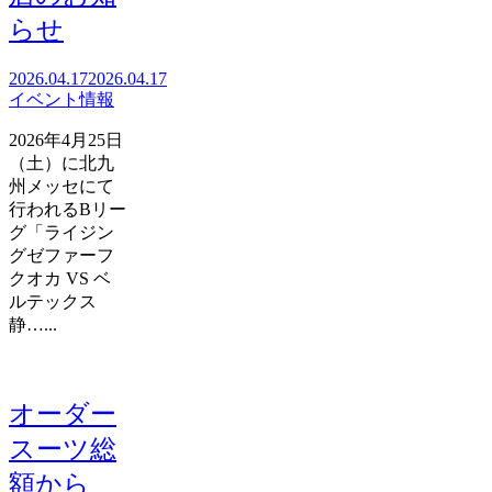
らせ
2026.04.17
2026.04.17
イベント情報
2026年4月25日
（土）に北九
州メッセにて
行われるBリー
グ「ライジン
グゼファーフ
クオカ VS ベ
ルテックス
静…...
オーダー
スーツ総
額から