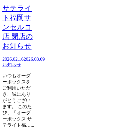
サテライ
ト福岡サ
ンセルコ
店 閉店の
お知らせ
2026.02.16
2026.03.09
お知らせ
いつもオーダ
ーボックスを
ご利用いただ
き、誠にあり
がとうござい
ます。 このた
び、「オーダ
ーボックス サ
テライト福…...