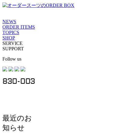
Skip to content
Menu
NEWS
ORDER ITEMS
TOPICS
SHOP
SERVICE
SUPPORT
Follow us
830-003
最近のお
知らせ