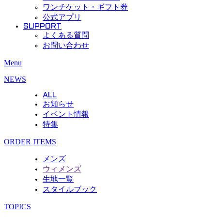
ワンチケット・ギフト券
公式アプリ
SUPPORT
よくある質問
お問い合わせ
Menu
NEWS
ALL
お知らせ
イベント情報
特集
ORDER ITEMS
メンズ
ウィメンズ
生地一覧
スタイルブック
TOPICS