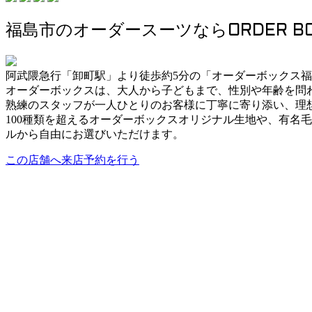
福島市のオーダースーツならORDER B
阿武隈急行「卸町駅」より徒歩約5分の「オーダーボックス
オーダーボックスは、大人から子どもまで、性別や年齢を問
熟練のスタッフが一人ひとりのお客様に丁寧に寄り添い、理
100種類を超えるオーダーボックスオリジナル生地や、有名
ルから自由にお選びいただけます。
この店舗へ来店予約を行う