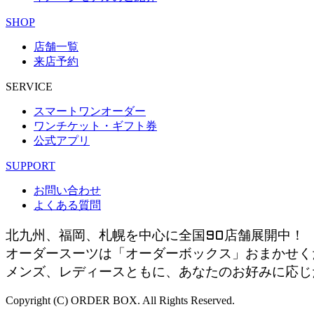
SHOP
店舗一覧
来店予約
SERVICE
スマートワンオーダー
ワンチケット・ギフト券
公式アプリ
SUPPORT
お問い合わせ
よくある質問
北九州、福岡、札幌を中心に全国90店舗展開中！
オーダースーツは「オーダーボックス」おまかせく
メンズ、レディースともに、あなたのお好みに応じ
Copyright (C) ORDER BOX. All Rights Reserved.