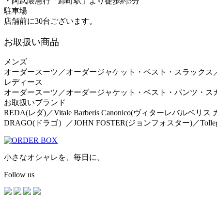
・阿武隈急行「卸町駅」より徒歩約5分
駐車場
店舗前に30台ございます。
お取扱い商品
メンズ
オーダースーツ／オーダージャケット・ベスト・スラックス
レディース
オーダースーツ／オーダージャケット・ベスト・パンツ・ス
お取扱いブランド
REDA(レダ)／Vitale Barberis Canonico(ヴィターレバルベ
DRAGO(ドラゴ）／JOHN FOSTER(ジョンフォスター)／Tolleg
小さなオシャレを、毎日に。
Follow us