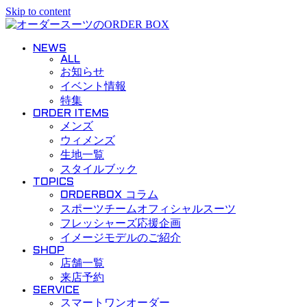
Skip to content
NEWS
ALL
お知らせ
イベント情報
特集
ORDER ITEMS
メンズ
ウィメンズ
生地一覧
スタイルブック
TOPICS
ORDERBOX コラム
スポーツチームオフィシャルスーツ
フレッシャーズ応援企画
イメージモデルのご紹介
SHOP
店舗一覧
来店予約
SERVICE
スマートワンオーダー