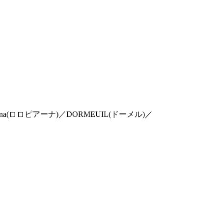
o Piana(ロロピアーナ)／DORMEUIL(ドーメル)／