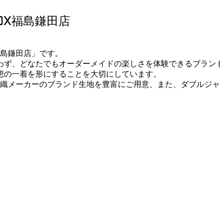
OX福島鎌田店
福島鎌田店」です。
わず、どなたでもオーダーメイドの楽しさを体験できるブラン
想の一着を形にすることを大切にしています。
毛織メーカーのブランド生地を豊富にご用意、また、ダブルジ