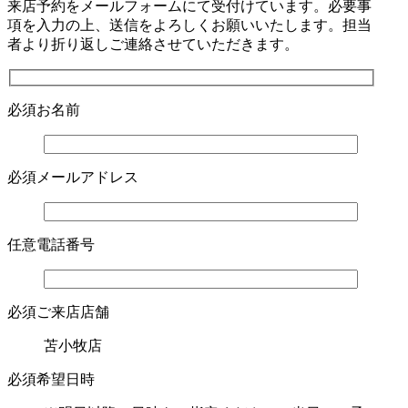
来店予約をメールフォームにて受付けています。必要事
項を入力の上、送信をよろしくお願いいたします。担当
者より折り返しご連絡させていただきます。
必須
お名前
必須
メールアドレス
任意
電話番号
必須
ご来店店舗
苫小牧店
必須
希望日時