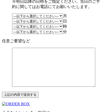
※明日以降の日時をご指定ください。当日のご予
約に関してはお電話にてお願いいたします。
月
日
時
分
任意
ご要望など