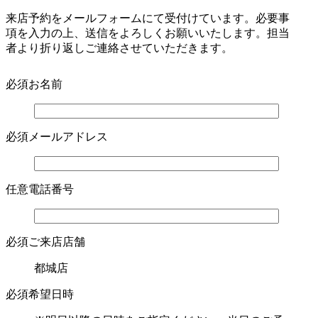
来店予約をメールフォームにて受付けています。必要事
項を入力の上、送信をよろしくお願いいたします。担当
者より折り返しご連絡させていただきます。
必須
お名前
必須
メールアドレス
任意
電話番号
必須
ご来店店舗
都城店
必須
希望日時