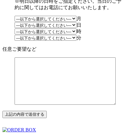
※明日以降の日時をご指定ください。当日のご予
約に関してはお電話にてお願いいたします。
月
日
時
分
任意
ご要望など