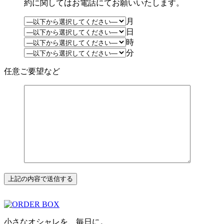
約に関してはお電話にてお願いいたします。
月
日
時
分
任意
ご要望など
小さなオシャレを、毎日に。