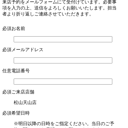
来店予約をメールフォームにて受付けています。必要事
項を入力の上、送信をよろしくお願いいたします。担当
者より折り返しご連絡させていただきます。
必須
お名前
必須
メールアドレス
任意
電話番号
必須
ご来店店舗
松山天山店
必須
希望日時
※明日以降の日時をご指定ください。当日のご予