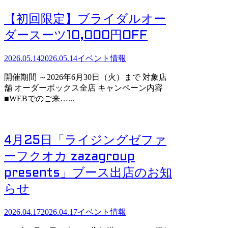
【初回限定】ブライダルオー
ダースーツ10,000円OFF
2026.05.14
2026.05.14
イベント情報
開催期間 ～2026年6月30日（火）まで 対象店
舗 オーダーボックス全店 キャンペーン内容
■WEBでのご来…...
4月25日「ライジングゼファ
ーフクオカ zazagroup
presents」ブース出店のお知
らせ
2026.04.17
2026.04.17
イベント情報