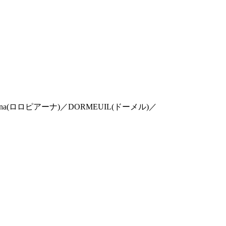
o Piana(ロロピアーナ)／DORMEUIL(ドーメル)／