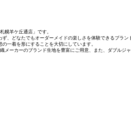
ス札幌羊ケ丘通店」です。
わず、どなたでもオーダーメイドの楽しさを体験できるブラン
想の一着を形にすることを大切にしています。
毛織メーカーのブランド生地を豊富にご用意、また、ダブルジ