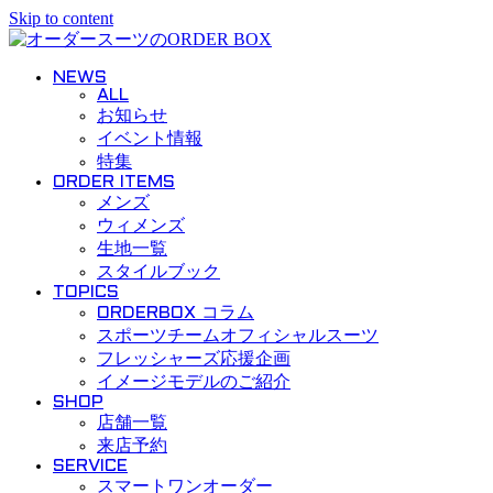
Skip to content
NEWS
ALL
お知らせ
イベント情報
特集
ORDER ITEMS
メンズ
ウィメンズ
生地一覧
スタイルブック
TOPICS
ORDERBOX コラム
スポーツチームオフィシャルスーツ
フレッシャーズ応援企画
イメージモデルのご紹介
SHOP
店舗一覧
来店予約
SERVICE
スマートワンオーダー