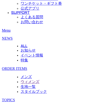
ワンチケット・ギフト券
公式アプリ
SUPPORT
よくある質問
お問い合わせ
Menu
NEWS
ALL
お知らせ
イベント情報
特集
ORDER ITEMS
メンズ
ウィメンズ
生地一覧
スタイルブック
TOPICS