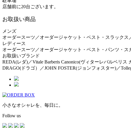
駐車場
店舗前に20台ございます。
お取扱い商品
メンズ
オーダースーツ／オーダージャケット・ベスト・スラックス
レディース
オーダースーツ／オーダージャケット・ベスト・パンツ・ス
お取扱いブランド
REDA(レダ)／Vitale Barberis Canonico(ヴィターレバルベ
DRAGO(ドラゴ）／JOHN FOSTER(ジョンフォスター)／Tolleg
小さなオシャレを、毎日に。
Follow us