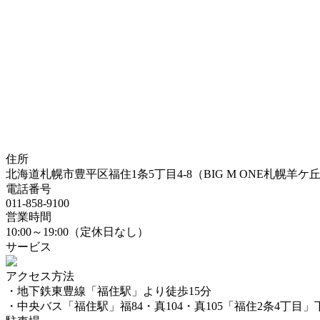
住所
北海道札幌市豊平区福住1条5丁目4-8（BIG M ONE札幌羊ケ
電話番号
011-858-9100
営業時間
10:00～19:00（定休日なし）
サービス
アクセス方法
・地下鉄東豊線「福住駅」より徒歩15分
・中央バス「福住駅」福84・真104・真105「福住2条4丁目」