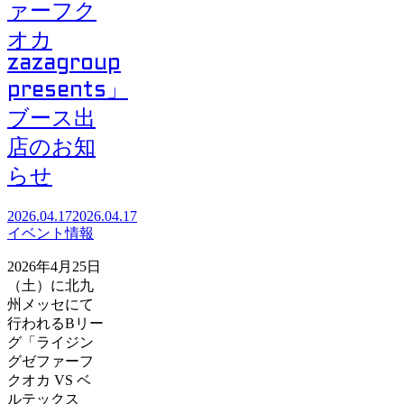
ァーフク
オカ
zazagroup
presents」
ブース出
店のお知
らせ
2026.04.17
2026.04.17
イベント情報
2026年4月25日
（土）に北九
州メッセにて
行われるBリー
グ「ライジン
グゼファーフ
クオカ VS ベ
ルテックス