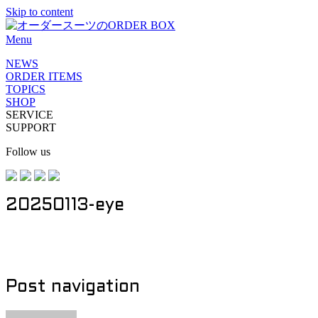
Skip to content
Menu
NEWS
ORDER ITEMS
TOPICS
SHOP
SERVICE
SUPPORT
Follow us
20250113-eye
Post navigation