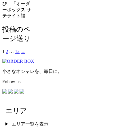
び、「オーダ
ーボックス サ
テライト福…...
投稿のペ
ージ送り
1
2
…
12
→
小さなオシャレを、毎日に。
Follow us
エリア
エリア一覧を表示