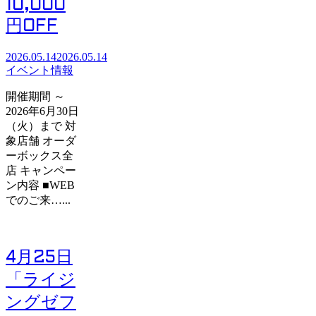
10,000
円OFF
2026.05.14
2026.05.14
イベント情報
開催期間 ～
2026年6月30日
（火）まで 対
象店舗 オーダ
ーボックス全
店 キャンペー
ン内容 ■WEB
でのご来…...
4月25日
「ライジ
ングゼフ