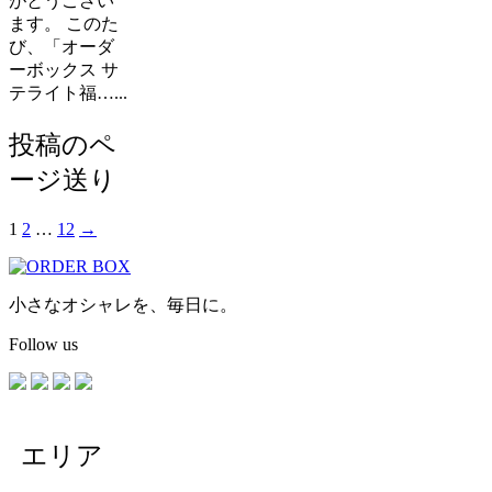
がとうござい
ます。 このた
び、「オーダ
ーボックス サ
テライト福…...
投稿のペ
ージ送り
1
2
…
12
→
小さなオシャレを、毎日に。
Follow us
エリア