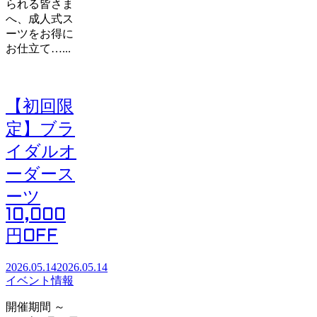
られる皆さま
へ、成人式ス
ーツをお得に
お仕立て…...
【初回限
定】ブラ
イダルオ
ーダース
ーツ
10,000
円OFF
2026.05.14
2026.05.14
イベント情報
開催期間 ～