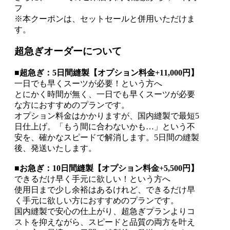
フ
※本クーポンは、セットセールと併用いただけま
す。
超急ぎオーダーについて
■超急ぎ：5日間縫製【オプション料金+11,000円】
一日でも早くスーツが必要！という方へ
とにかく時間が無く、一日でも早くスーツが必要
な方におすすめのプランです。
オプション料金はかかりますが、国内縫製で最短5
日仕上げ。「もう間に合わないかも…」という不
安を、確かなスピードで解消します。5日間の縫製
後、発送いたします。
■お急ぎ：10日間縫製【オプション料金+5,500円】
できるだけ早く手元に欲しい！という方へ
使用日まで少し余裕はあるけれど、できるだけ早
く手元に欲しい方におすすめのプランです。
国内縫製で安心の仕上がり、超急ぎプランよりコ
ストを抑えながら、スピードと品質の両方を叶え