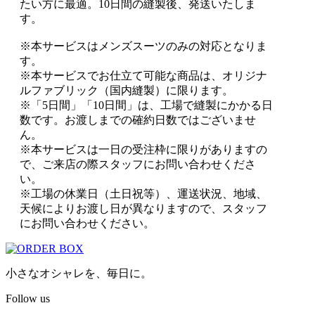
たい方に最適。10日間の縫製後、発送いたしま
す。
※本サービスはメンズスーツのみの対応となりま
す。
※本サービスでお仕立て可能な商品は、オリジナ
ルファブリック（国内縫製）に限ります。
※「5日間」「10日間」は、工場で縫製にかかる日
数です。お渡しまでの確約日数ではございませ
ん。
※本サービスは一日の受注枠に限りがありますの
で、ご来店の際スタッフにお問い合わせくださ
い。
※工場の休業日（土日祝等）、運送状況、地域、
天候によりお渡し日が異なりますので、スタッフ
にお問い合わせください。
小さなオシャレを、毎日に。
Follow us