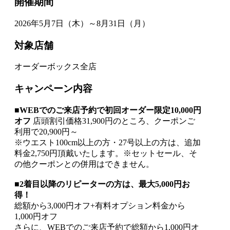
開催期間
2026年5月7日（木）～8月31日（月）
対象店舗
オーダーボックス全店
キャンペーン内容
■WEBでのご来店予約で初回オーダー限定10,000円
オフ
店頭割引価格31,900円のところ、クーポンご
利用で20,900円～
※ウエスト100cm以上の方・27号以上の方は、追加
料金2,750円頂戴いたします。※セットセール、そ
の他クーポンとの併用はできません。
■2着目以降のリピーターの方は、最大5,000円お
得！
総額から3,000円オフ+有料オプション料金から
1,000円オフ
さらに、WEBでのご来店予約で総額から1,000円オ