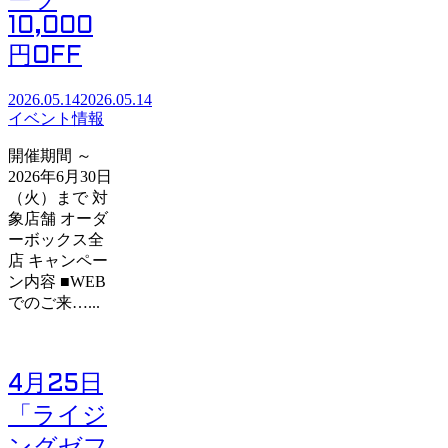
ーツ
10,000
円OFF
2026.05.14
2026.05.14
イベント情報
開催期間 ～
2026年6月30日
（火）まで 対
象店舗 オーダ
ーボックス全
店 キャンペー
ン内容 ■WEB
でのご来…...
4月25日
「ライジ