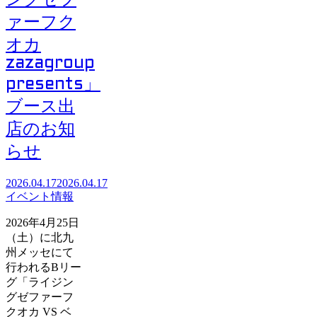
ングゼフ
ァーフク
オカ
zazagroup
presents」
ブース出
店のお知
らせ
2026.04.17
2026.04.17
イベント情報
2026年4月25日
（土）に北九
州メッセにて
行われるBリー
グ「ライジン
グゼファーフ
クオカ VS ベ