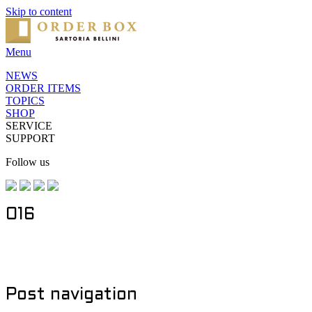
Skip to content
Menu
NEWS
ORDER ITEMS
TOPICS
SHOP
SERVICE
SUPPORT
Follow us
016
Post navigation