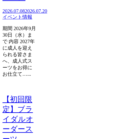
2026.07.08
2026.07.20
イベント情報
期間 2026年9月
30日（水）ま
で 内容 2027年
に成人を迎え
られる皆さま
へ、成人式ス
ーツをお得に
お仕立て…...
【初回限
定】ブラ
イダルオ
ーダース