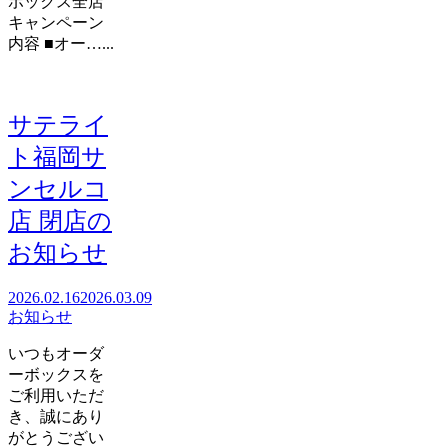
ボックス全店
キャンペーン
内容 ■オー…...
サテライ
ト福岡サ
ンセルコ
店 閉店の
お知らせ
2026.02.16
2026.03.09
お知らせ
いつもオーダ
ーボックスを
ご利用いただ
き、誠にあり
がとうござい