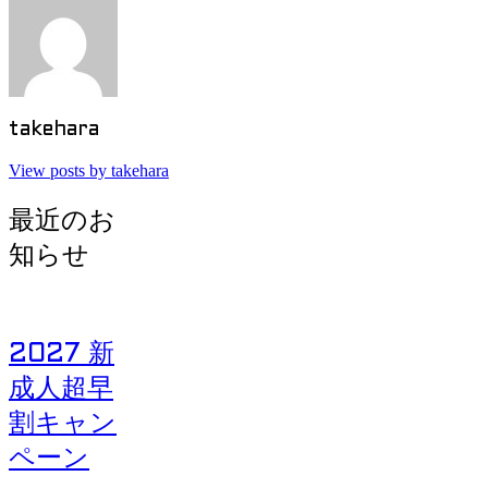
takehara
View posts by takehara
最近のお
知らせ
2027 新
成人超早
割キャン
ペーン