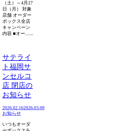
（土）～4月27
日（月） 対象
店舗 オーダー
ボックス全店
キャンペーン
内容 ■オー…...
サテライ
ト福岡サ
ンセルコ
店 閉店の
お知らせ
2026.02.16
2026.03.09
お知らせ
いつもオーダ
ーボックスを