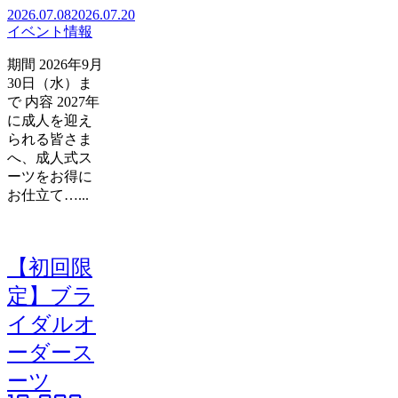
2026.07.08
2026.07.20
イベント情報
期間 2026年9月
30日（水）ま
で 内容 2027年
に成人を迎え
られる皆さま
へ、成人式ス
ーツをお得に
お仕立て…...
【初回限
定】ブラ
イダルオ
ーダース
ーツ