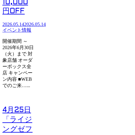
10,000
円OFF
2026.05.14
2026.05.14
イベント情報
開催期間 ～
2026年6月30日
（火）まで 対
象店舗 オーダ
ーボックス全
店 キャンペー
ン内容 ■WEB
でのご来…...
4月25日
「ライジ
ングゼフ