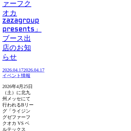
ァーフク
オカ
zazagroup
presents」
ブース出
店のお知
らせ
2026.04.17
2026.04.17
イベント情報
2026年4月25日
（土）に北九
州メッセにて
行われるBリー
グ「ライジン
グゼファーフ
クオカ VS ベ
ルテックス