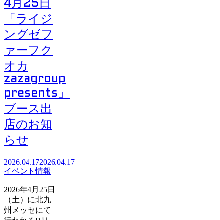
4月25日
「ライジ
ングゼフ
ァーフク
オカ
zazagroup
presents」
ブース出
店のお知
らせ
2026.04.17
2026.04.17
イベント情報
2026年4月25日
（土）に北九
州メッセにて