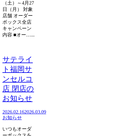
（土）～4月27
日（月） 対象
店舗 オーダー
ボックス全店
キャンペーン
内容 ■オー…...
サテライ
ト福岡サ
ンセルコ
店 閉店の
お知らせ
2026.02.16
2026.03.09
お知らせ
いつもオーダ
ーボックスを