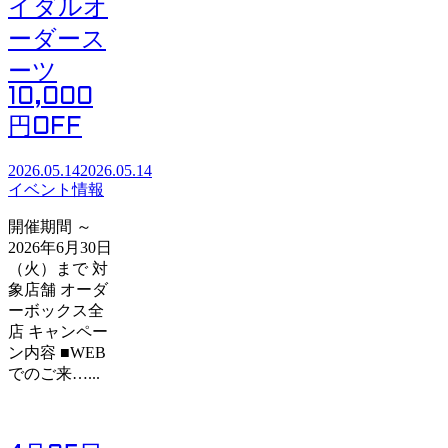
イダルオ
ーダース
ーツ
10,000
円OFF
2026.05.14
2026.05.14
イベント情報
開催期間 ～
2026年6月30日
（火）まで 対
象店舗 オーダ
ーボックス全
店 キャンペー
ン内容 ■WEB
でのご来…...