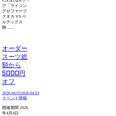
行われるBリー
グ「ライジン
グゼファーフ
クオカ VS ベ
ルテックス
静…...
オーダー
スーツ総
額から
5000円
オフ
2026.04.03
2026.04.03
イベント情報
開催期間 2026
年4月4日