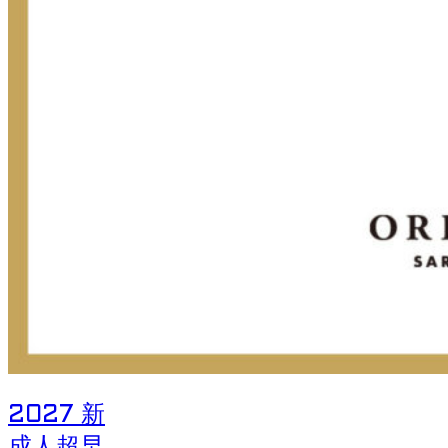
2027 新
成人超早