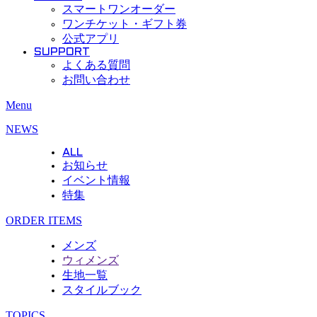
スマートワンオーダー
ワンチケット・ギフト券
公式アプリ
SUPPORT
よくある質問
お問い合わせ
Menu
NEWS
ALL
お知らせ
イベント情報
特集
ORDER ITEMS
メンズ
ウィメンズ
生地一覧
スタイルブック
TOPICS