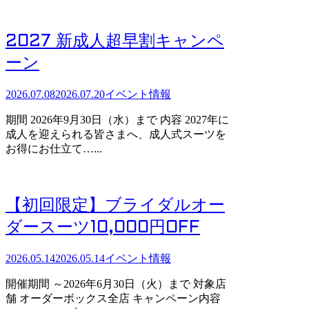
2027 新成人超早割キャンペ
ーン
2026.07.08
2026.07.20
イベント情報
期間 2026年9月30日（水）まで 内容 2027年に
成人を迎えられる皆さまへ、成人式スーツを
お得にお仕立て…...
【初回限定】ブライダルオー
ダースーツ10,000円OFF
2026.05.14
2026.05.14
イベント情報
開催期間 ～2026年6月30日（火）まで 対象店
舗 オーダーボックス全店 キャンペーン内容