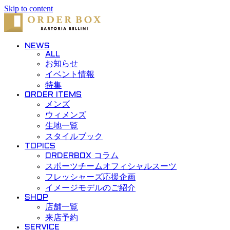
Skip to content
NEWS
ALL
お知らせ
イベント情報
特集
ORDER ITEMS
メンズ
ウィメンズ
生地一覧
スタイルブック
TOPICS
ORDERBOX コラム
スポーツチームオフィシャルスーツ
フレッシャーズ応援企画
イメージモデルのご紹介
SHOP
店舗一覧
来店予約
SERVICE