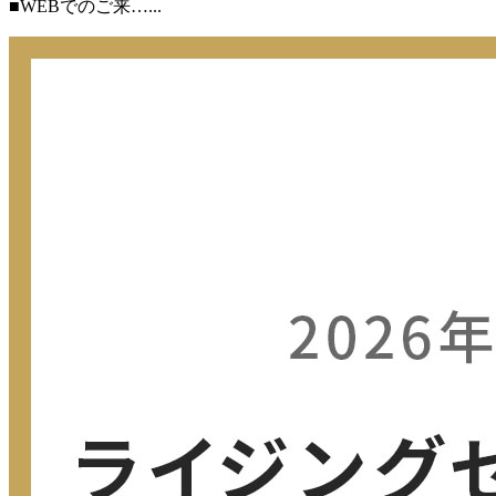
■WEBでのご来…...