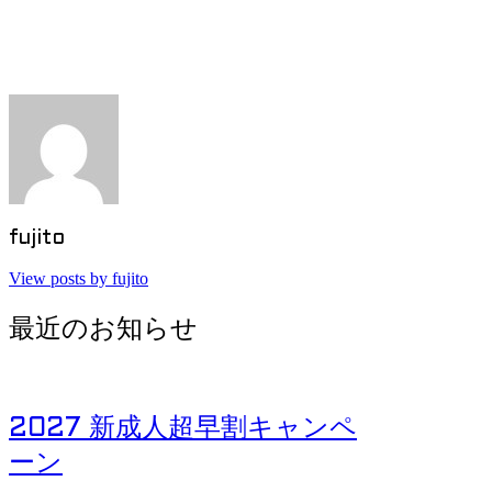
Post navigation
fujito
View posts by fujito
最近のお知らせ
2027 新成人超早割キャンペ
ーン