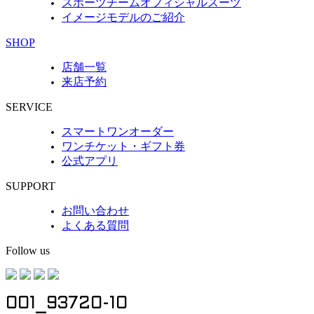
スポーツチームオフィシャルスーツ
イメージモデルのご紹介
SHOP
店舗一覧
来店予約
SERVICE
スマートワンオーダー
ワンチケット・ギフト券
公式アプリ
SUPPORT
お問い合わせ
よくある質問
Follow us
001_93720-10