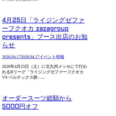
4月25日「ライジングゼファ
ーフクオカ zazagroup
presents」ブース出店のお知
らせ
2026.04.17
2026.04.17
イベント情報
2026年4月25日（土）に北九州メッセにて行わ
れるBリーグ「ライジングゼファーフクオカ
VS ベルテックス静…...
オーダースーツ総額から
5000円オフ