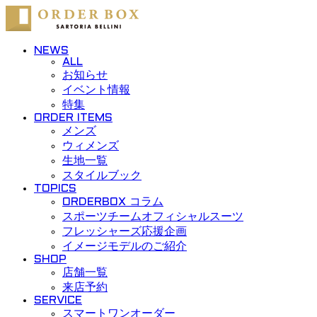
Skip to content
NEWS
ALL
お知らせ
イベント情報
特集
ORDER ITEMS
メンズ
ウィメンズ
生地一覧
スタイルブック
TOPICS
ORDERBOX コラム
スポーツチームオフィシャルスーツ
フレッシャーズ応援企画
イメージモデルのご紹介
SHOP
店舗一覧
来店予約
SERVICE
スマートワンオーダー