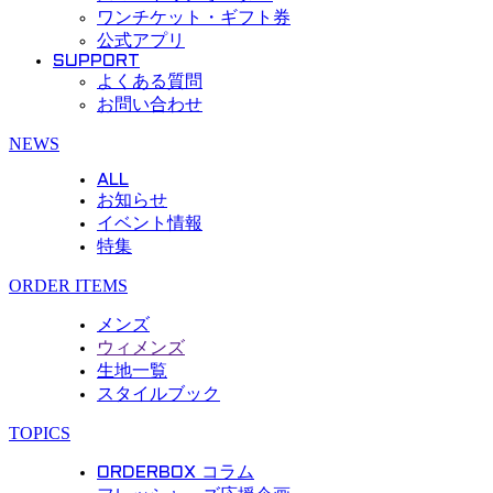
ワンチケット・ギフト券
公式アプリ
SUPPORT
よくある質問
お問い合わせ
Menu
NEWS
ALL
お知らせ
イベント情報
特集
ORDER ITEMS
メンズ
ウィメンズ
生地一覧
スタイルブック
TOPICS
ORDERBOX コラム