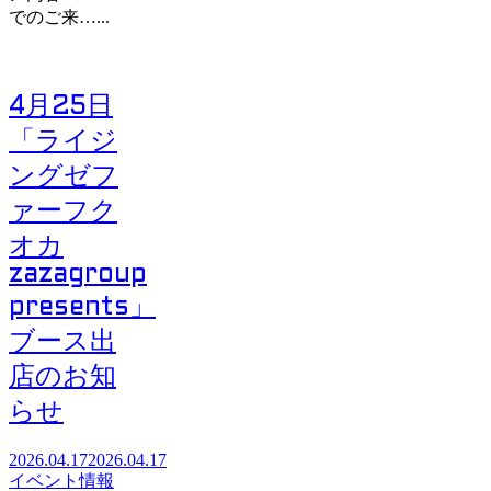
でのご来…...
4月25日
「ライジ
ングゼフ
ァーフク
オカ
zazagroup
presents」
ブース出
店のお知
らせ
2026.04.17
2026.04.17
イベント情報