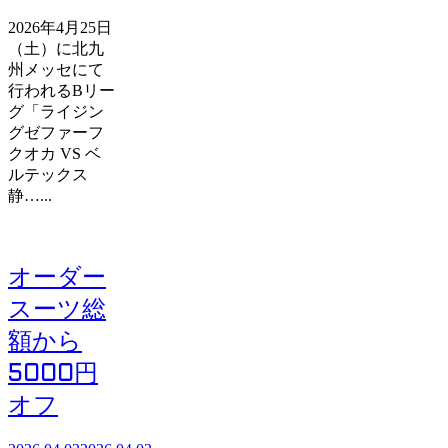
2026年4月25日
（土）に北九
州メッセにて
行われるBリー
グ「ライジン
グゼファーフ
クオカ VS ベ
ルテックス
静…...
オーダー
スーツ総
額から
5000円
オフ