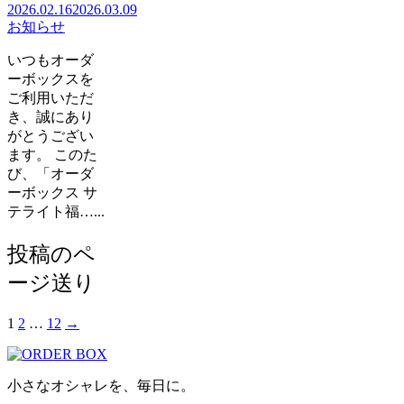
2026.02.16
2026.03.09
お知らせ
いつもオーダ
ーボックスを
ご利用いただ
き、誠にあり
がとうござい
ます。 このた
び、「オーダ
ーボックス サ
テライト福…...
投稿のペ
ージ送り
1
2
…
12
→
小さなオシャレを、毎日に。