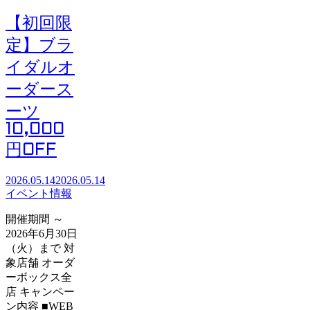
【初回限
定】ブラ
イダルオ
ーダース
ーツ
10,000
円OFF
2026.05.14
2026.05.14
イベント情報
開催期間 ～
2026年6月30日
（火）まで 対
象店舗 オーダ
ーボックス全
店 キャンペー
ン内容 ■WEB