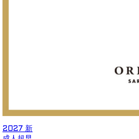
2027 新
成人超早