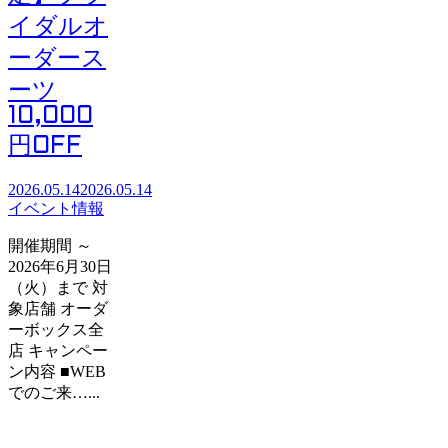
イダルオ
ーダース
ーツ
10,000
円OFF
2026.05.14
2026.05.14
イベント情報
開催期間 ～
2026年6月30日
（火）まで 対
象店舗 オーダ
ーボックス全
店 キャンペー
ン内容 ■WEB
でのご来…...