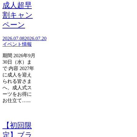
成人超早
割キャン
ペーン
2026.07.08
2026.07.20
イベント情報
期間 2026年9月
30日（水）ま
で 内容 2027年
に成人を迎え
られる皆さま
へ、成人式ス
ーツをお得に
お仕立て…...
【初回限
定】ブラ