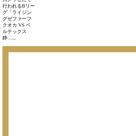
行われるBリー
グ「ライジン
グゼファーフ
クオカ VS ベ
ルテックス
静…...