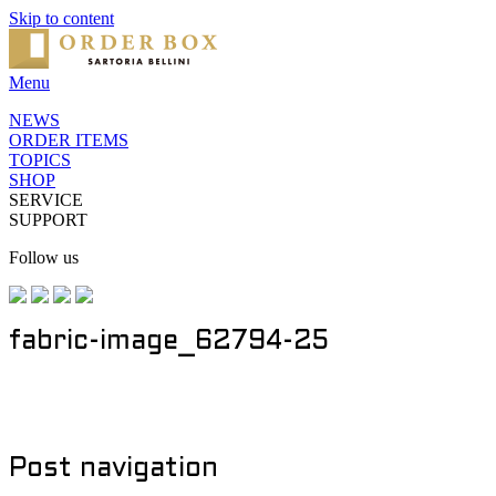
Skip to content
Menu
NEWS
ORDER ITEMS
TOPICS
SHOP
SERVICE
SUPPORT
Follow us
fabric-image_62794-25
Post navigation