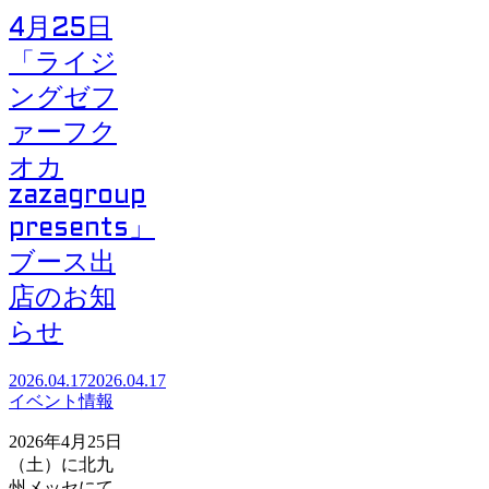
4月25日
「ライジ
ングゼフ
ァーフク
オカ
zazagroup
presents」
ブース出
店のお知
らせ
2026.04.17
2026.04.17
イベント情報
2026年4月25日
（土）に北九
州メッセにて