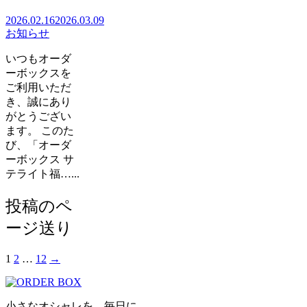
2026.02.16
2026.03.09
お知らせ
いつもオーダ
ーボックスを
ご利用いただ
き、誠にあり
がとうござい
ます。 このた
び、「オーダ
ーボックス サ
テライト福…...
投稿のペ
ージ送り
1
2
…
12
→
小さなオシャレを、毎日に。