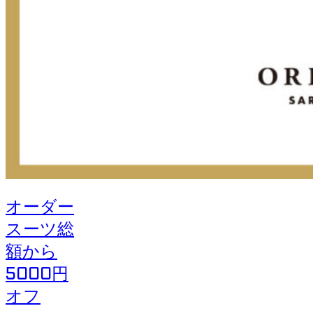
オーダー
スーツ総
額から
5000円
オフ