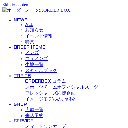
Skip to content
NEWS
ALL
お知らせ
イベント情報
特集
ORDER ITEMS
メンズ
ウィメンズ
生地一覧
スタイルブック
TOPICS
ORDERBOX コラム
スポーツチームオフィシャルスーツ
フレッシャーズ応援企画
イメージモデルのご紹介
SHOP
店舗一覧
来店予約
SERVICE
スマートワンオーダー