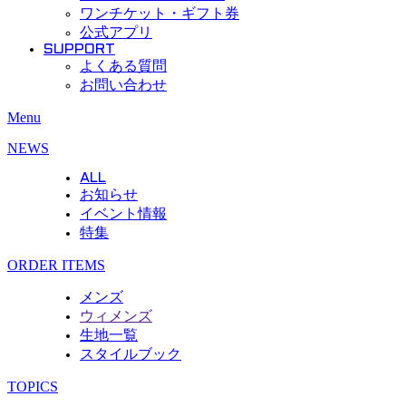
ワンチケット・ギフト券
公式アプリ
SUPPORT
よくある質問
お問い合わせ
Menu
NEWS
ALL
お知らせ
イベント情報
特集
ORDER ITEMS
メンズ
ウィメンズ
生地一覧
スタイルブック
TOPICS