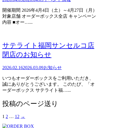
開催期間 2026年4月4日（土）～4月27日（月）
対象店舗 オーダーボックス全店 キャンペーン
内容 ■オー…...
サテライト福岡サンセルコ店
閉店のお知らせ
2026.02.16
2026.03.09
お知らせ
いつもオーダーボックスをご利用いただき、
誠にありがとうございます。 このたび、「オ
ーダーボックス サテライト福…...
投稿のページ送り
1
2
…
12
→