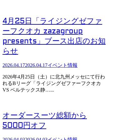
4月25日「ライジングゼファ
ーフクオカ zazagroup
presents」ブース出店のお知
らせ
2026.04.17
2026.04.17
イベント情報
2026年4月25日（土）に北九州メッセにて行わ
れるBリーグ「ライジングゼファーフクオカ
VS ベルテックス静…...
オーダースーツ総額から
5000円オフ
2026.04.03
2026.04.03
イベント情報