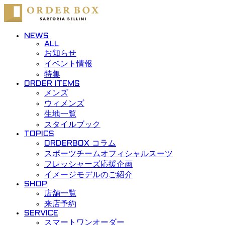
Skip to content
NEWS
ALL
お知らせ
イベント情報
特集
ORDER ITEMS
メンズ
ウィメンズ
生地一覧
スタイルブック
TOPICS
ORDERBOX コラム
スポーツチームオフィシャルスーツ
フレッシャーズ応援企画
イメージモデルのご紹介
SHOP
店舗一覧
来店予約
SERVICE
スマートワンオーダー