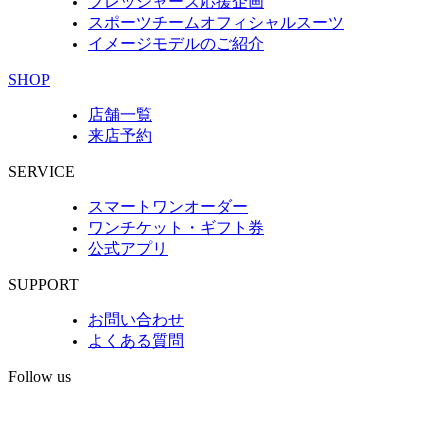
フレッシャーズ応援企画
スポーツチームオフィシャルスーツ
イメージモデルのご紹介
SHOP
店舗一覧
来店予約
SERVICE
スマートワンオーダー
ワンチケット・ギフト券
公式アプリ
SUPPORT
お問い合わせ
よくある質問
Follow us