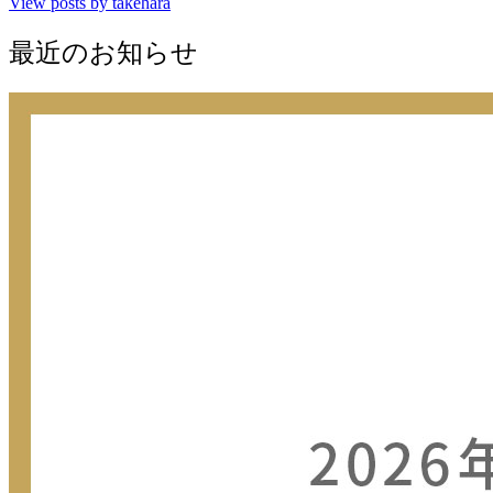
View posts by takehara
最近のお知らせ