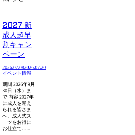
2027 新
成人超早
割キャン
ペーン
2026.07.08
2026.07.20
イベント情報
期間 2026年9月
30日（水）ま
で 内容 2027年
に成人を迎え
られる皆さま
へ、成人式ス
ーツをお得に
お仕立て…...