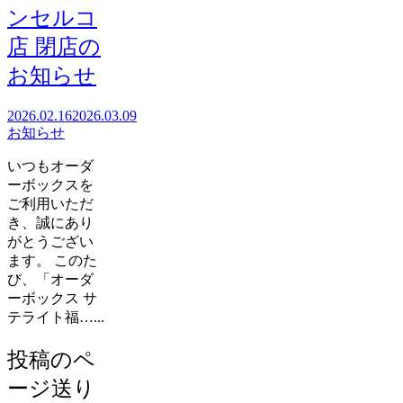
ンセルコ
店 閉店の
お知らせ
2026.02.16
2026.03.09
お知らせ
いつもオーダ
ーボックスを
ご利用いただ
き、誠にあり
がとうござい
ます。 このた
び、「オーダ
ーボックス サ
テライト福…...
投稿のペ
ージ送り