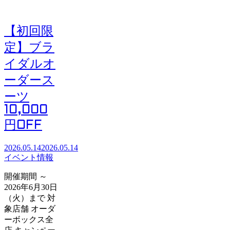
【初回限
定】ブラ
イダルオ
ーダース
ーツ
10,000
円OFF
2026.05.14
2026.05.14
イベント情報
開催期間 ～
2026年6月30日
（火）まで 対
象店舗 オーダ
ーボックス全