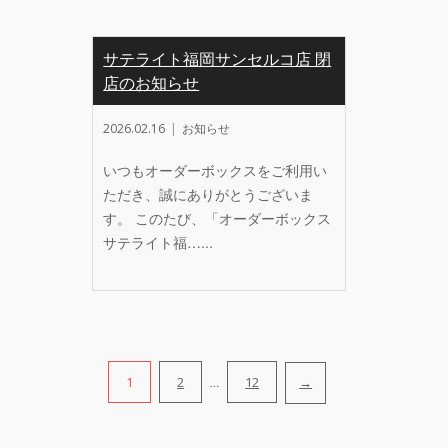
サテライト福岡サンセルコ店 閉
店のお知らせ
2026.02.16
お知らせ
いつもオーダーボックスをご利用い
ただき、誠にありがとうございま
す。 このたび、「オーダーボックス
サテライト福…...
1
2
12
→
…
投