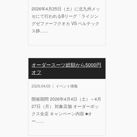
2026年4月25日（土）に北九州メッ
セにて行われるBリーグ「ライジン
グゼファーフクオカ VS ベルテック
ス静…...
オーダースーツ総額から5000円
オフ
2026.04.03
イベント情報
開催期間 2026年4月4日（土）～4月
27日（月） 対象店舗 オーダーボッ
クス全店 キャンペーン内容 ■オ
ー…...