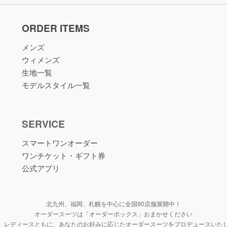
ORDER ITEMS
メンズ
ウィメンズ
生地一覧
モデルスタイル一覧
SERVICE
スマートワンオーダー
ワンチケット・ギフト券
公式アプリ
北九州、福岡、札幌を中心に全国90店舗展開中！
オーダースーツは「オーダーボックス」おまかせください
、レディースともに、あなたのお好みに応じたオーダースーツをプロデュースいた