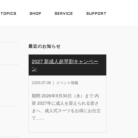
TOPICS
SHOP
SERVICE
SUPPORT
最近のお知らせ
2027 新成人超早割キャンペー
ン
2026.07.08
イベント情報
期間 2026年9月30日（水）まで 内
容 2027年に成人を迎えられる皆さ
まへ、成人式スーツをお得にお仕立
て…...