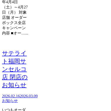
年4月4日
（土）～4月27
日（月） 対象
店舗 オーダー
ボックス全店
キャンペーン
内容 ■オー…...
サテライ
ト福岡サ
ンセルコ
店 閉店の
お知らせ
2026.02.16
2026.03.09
お知らせ
いつもオーダ