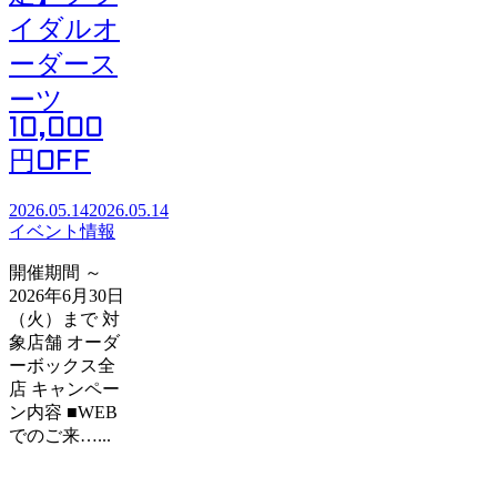
イダルオ
ーダース
ーツ
10,000
円OFF
2026.05.14
2026.05.14
イベント情報
開催期間 ～
2026年6月30日
（火）まで 対
象店舗 オーダ
ーボックス全
店 キャンペー
ン内容 ■WEB
でのご来…...