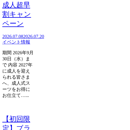
成人超早
割キャン
ペーン
2026.07.08
2026.07.20
イベント情報
期間 2026年9月
30日（水）ま
で 内容 2027年
に成人を迎え
られる皆さま
へ、成人式ス
ーツをお得に
お仕立て…...
【初回限
定】ブラ