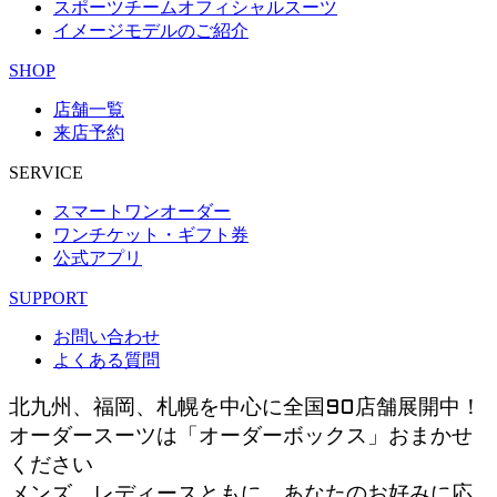
スポーツチームオフィシャルスーツ
イメージモデルのご紹介
SHOP
店舗一覧
来店予約
SERVICE
スマートワンオーダー
ワンチケット・ギフト券
公式アプリ
SUPPORT
お問い合わせ
よくある質問
北九州、福岡、札幌を中心に全国90店舗展開中！
オーダースーツは「オーダーボックス」おまかせ
ください
メンズ、レディースともに、あなたのお好みに応