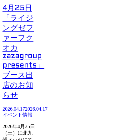
4月25日
「ライジ
ングゼフ
ァーフク
オカ
zazagroup
presents」
ブース出
店のお知
らせ
2026.04.17
2026.04.17
イベント情報
2026年4月25日
（土）に北九
州メッセにて