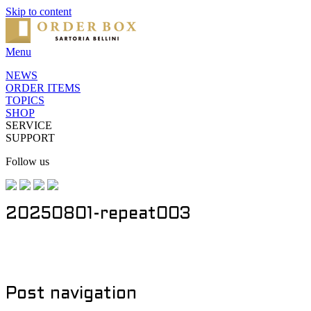
Skip to content
Menu
NEWS
ORDER ITEMS
TOPICS
SHOP
SERVICE
SUPPORT
Follow us
20250801-repeat003
Post navigation