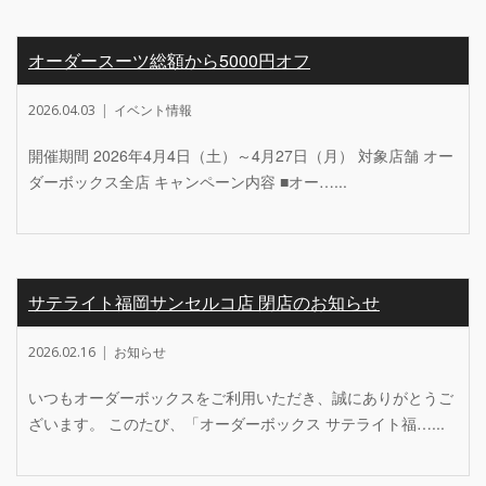
オーダースーツ総額から5000円オフ
2026.04.03
イベント情報
開催期間 2026年4月4日（土）～4月27日（月） 対象店舗 オー
ダーボックス全店 キャンペーン内容 ■オー…...
サテライト福岡サンセルコ店 閉店のお知らせ
2026.02.16
お知らせ
いつもオーダーボックスをご利用いただき、誠にありがとうご
ざいます。 このたび、「オーダーボックス サテライト福…...