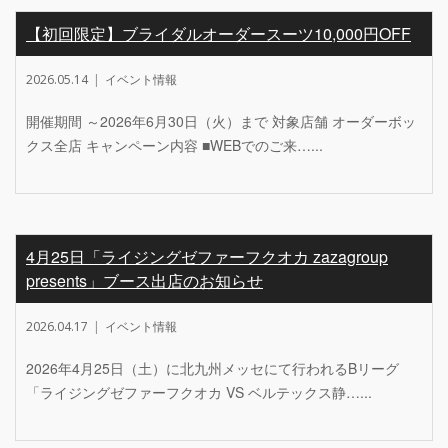
【初回限定】ブライダルオーダースーツ10,000円OFF
2026.05.14
イベント情報
開催期間 ～2026年6月30日（火）まで 対象店舗 オーダーボッ
クス全店 キャンペーン内容 ■WEBでのご来…...
4月25日「ライジングゼファーフクオカ zazagroup
presents」ブース出店のお知らせ
2026.04.17
イベント情報
2026年4月25日（土）に北九州メッセにて行われるBリーグ
「ライジングゼファーフクオカ VS ベルテックス静…...