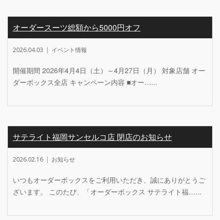
オーダースーツ総額から5000円オフ
2026.04.03
イベント情報
開催期間 2026年4月4日（土）～4月27日（月） 対象店舗 オー
ダーボックス全店 キャンペーン内容 ■オー…...
サテライト福岡サンセルコ店 閉店のお知らせ
2026.02.16
お知らせ
いつもオーダーボックスをご利用いただき、誠にありがとうご
ざいます。 このたび、「オーダーボックス サテライト福…...