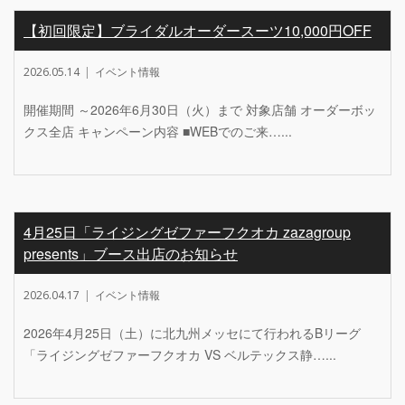
【初回限定】ブライダルオーダースーツ10,000円OFF
2026.05.14
イベント情報
開催期間 ～2026年6月30日（火）まで 対象店舗 オーダーボッ
クス全店 キャンペーン内容 ■WEBでのご来…...
4月25日「ライジングゼファーフクオカ zazagroup
presents」ブース出店のお知らせ
2026.04.17
イベント情報
2026年4月25日（土）に北九州メッセにて行われるBリーグ
「ライジングゼファーフクオカ VS ベルテックス静…...