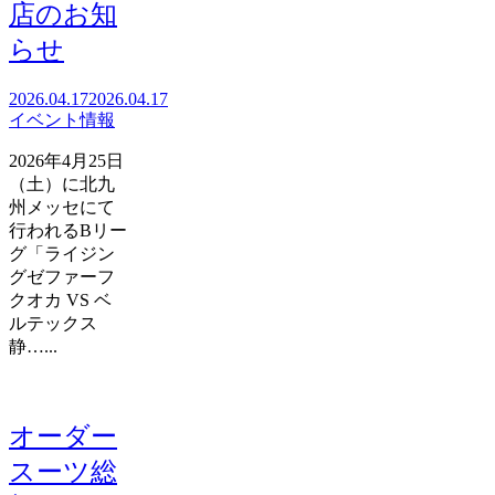
店のお知
らせ
2026.04.17
2026.04.17
イベント情報
2026年4月25日
（土）に北九
州メッセにて
行われるBリー
グ「ライジン
グゼファーフ
クオカ VS ベ
ルテックス
静…...
オーダー
スーツ総