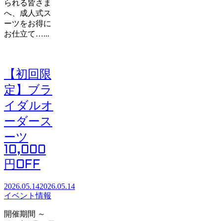
られる皆さま
へ、成人式ス
ーツをお得に
お仕立て…...
【初回限
定】ブラ
イダルオ
ーダース
ーツ
10,000
円OFF
2026.05.14
2026.05.14
イベント情報
開催期間 ～