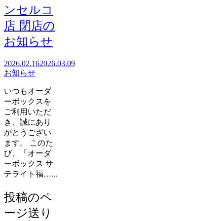
ンセルコ
店 閉店の
お知らせ
2026.02.16
2026.03.09
お知らせ
いつもオーダ
ーボックスを
ご利用いただ
き、誠にあり
がとうござい
ます。 このた
び、「オーダ
ーボックス サ
テライト福…...
投稿のペ
ージ送り