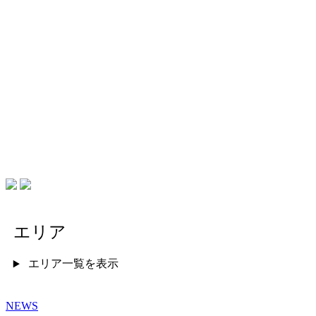
エリア
エリア一覧を表示
NEWS