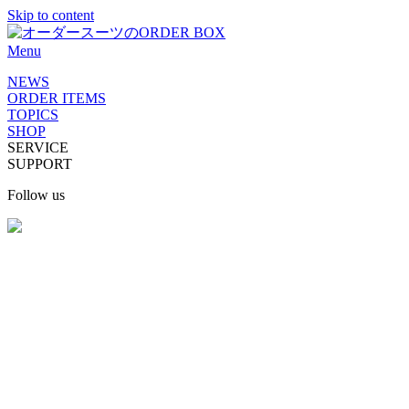
Skip to content
Menu
NEWS
ORDER ITEMS
TOPICS
SHOP
SERVICE
SUPPORT
Follow us