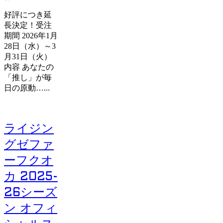
好評につき延
長決定！受注
期間 2026年1月
28日（水）～3
月31日（火）
内容 あなたの
「推し」が毎
日の原動…...
ライジン
グゼファ
ーフクオ
カ 2025-
26シーズ
ン オフィ