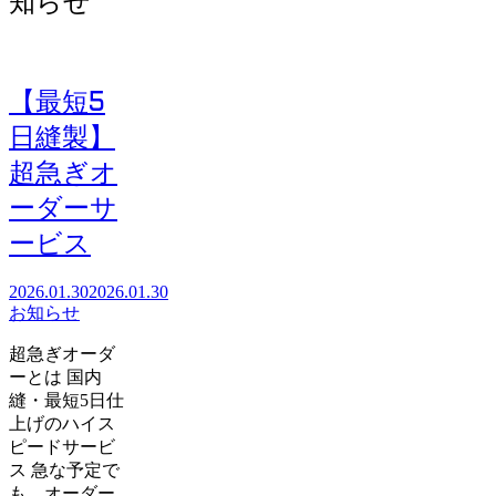
知らせ
【最短5
日縫製】
超急ぎオ
ーダーサ
ービス
2026.01.30
2026.01.30
お知らせ
超急ぎオーダ
ーとは 国内
縫・最短5日仕
上げのハイス
ピードサービ
ス 急な予定で
も、オーダー