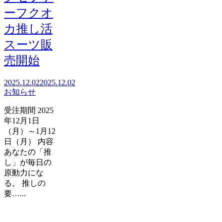
ーフクオ
カ推し活
スーツ販
売開始
2025.12.02
2025.12.02
お知らせ
受注期間 2025
年12月1日
（月）～1月12
日（月） 内容
あなたの「推
し」が毎日の
原動力にな
る。 推しの
要…...