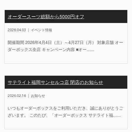
オーダースーツ総額から5000円オフ
2026.04.03
イベント情報
開催期間 2026年4月4日（土）～4月27日（月） 対象店舗 オー
ダーボックス全店 キャンペーン内容 ■オー…...
サテライト福岡サンセルコ店 閉店のお知らせ
2026.02.16
お知らせ
いつもオーダーボックスをご利用いただき、誠にありがとうご
ざいます。 このたび、「オーダーボックス サテライト福…...