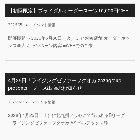
【初回限定】ブライダルオーダースーツ10,000円OFF
2026.05.14
イベント情報
開催期間 ～2026年6月30日（火）まで 対象店舗 オーダーボッ
クス全店 キャンペーン内容 ■WEBでのご来…...
4月25日「ライジングゼファーフクオカ zazagroup
presents」ブース出店のお知らせ
2026.04.17
イベント情報
2026年4月25日（土）に北九州メッセにて行われるBリーグ
「ライジングゼファーフクオカ VS ベルテックス静…...