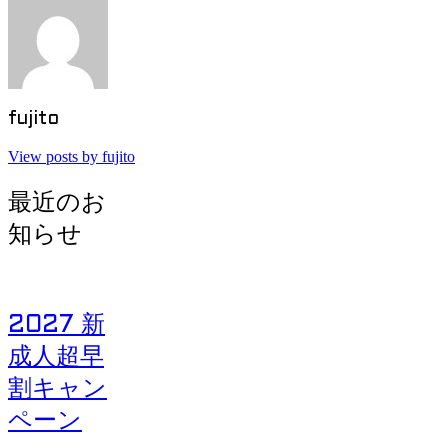
fujito
View posts by fujito
最近のお
知らせ
2027 新
成人超早
割キャン
ペーン