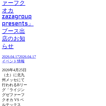
ァーフク
オカ
zazagroup
presents」
ブース出
店のお知
らせ
2026.04.17
2026.04.17
イベント情報
2026年4月25日
（土）に北九
州メッセにて
行われるBリー
グ「ライジン
グゼファーフ
クオカ VS ベ
ルテックス