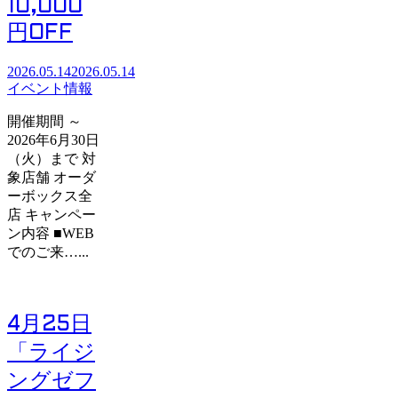
10,000
円OFF
2026.05.14
2026.05.14
イベント情報
開催期間 ～
2026年6月30日
（火）まで 対
象店舗 オーダ
ーボックス全
店 キャンペー
ン内容 ■WEB
でのご来…...
4月25日
「ライジ
ングゼフ