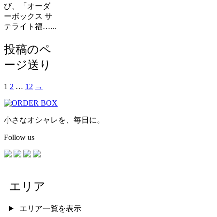
び、「オーダ
ーボックス サ
テライト福…...
投稿のペ
ージ送り
1
2
…
12
→
小さなオシャレを、毎日に。
Follow us
エリア
エリア一覧を表示