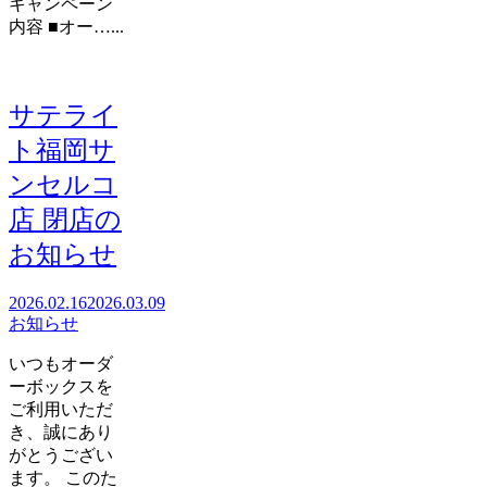
キャンペーン
内容 ■オー…...
サテライ
ト福岡サ
ンセルコ
店 閉店の
お知らせ
2026.02.16
2026.03.09
お知らせ
いつもオーダ
ーボックスを
ご利用いただ
き、誠にあり
がとうござい
ます。 このた