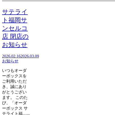
サテライ
ト福岡サ
ンセルコ
店 閉店の
お知らせ
2026.02.16
2026.03.09
お知らせ
いつもオーダ
ーボックスを
ご利用いただ
き、誠にあり
がとうござい
ます。 このた
び、「オーダ
ーボックス サ
テライト福…...