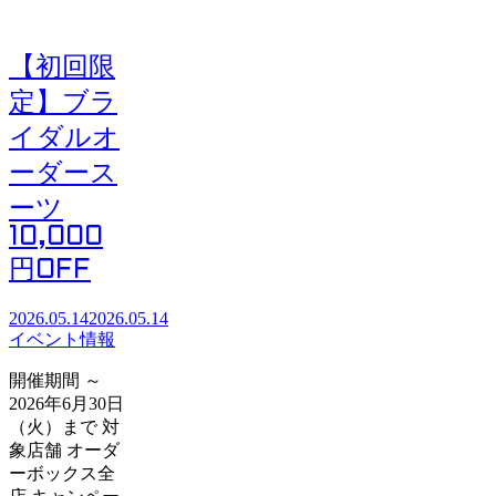
【初回限
定】ブラ
イダルオ
ーダース
ーツ
10,000
円OFF
2026.05.14
2026.05.14
イベント情報
開催期間 ～
2026年6月30日
（火）まで 対
象店舗 オーダ
ーボックス全