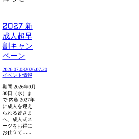
2027 新
成人超早
割キャン
ペーン
2026.07.08
2026.07.20
イベント情報
期間 2026年9月
30日（水）ま
で 内容 2027年
に成人を迎え
られる皆さま
へ、成人式ス
ーツをお得に
お仕立て…...